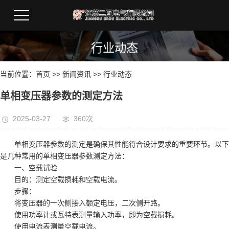
行业动态
当前位置：
首页
>>
新闻资讯
>>
行业动态
单相变压器参数的测定方法
2025-03-27
360次
单相变压器参数的测定是确保其性能符合设计要求的重要环节。以下
是几种常用的单相变压器参数测定方法：
一、空载试验
目的：测定空载损耗和空载电流。
步骤：
将变压器的一次侧接入额定电压，二次侧开路。
使用功率计或瓦特表测量输入功率，即为空载损耗。
使用电流表测量空载电流。