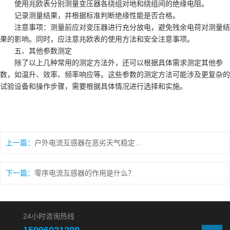
使用兆欧表分别测量变压器各绕组对地和绕组间的绝缘电阻。
记录测量结果，并根据标准判断绝缘性能是否合格。
注意事项：测量前应对变压器进行充分放电，避免残余电荷对测量结
果的影响。同时，应注意兆欧表的使用方法和安全注意事项。
五、其他参数测定
除了以上几种常用的测定方法外，还可以根据具体需求测定其他参
数，如温升、效率、频率响应等。这些参数的测定方法可能涉及更复杂的
试验设备和操作步骤，需要根据具体情况进行选择和实施。
上一篇：
户外电流互感器在恶劣天气稳定运行的措施
下一篇：
零序电流互感器的作用是什么？
24小时咨询热线
15996021299